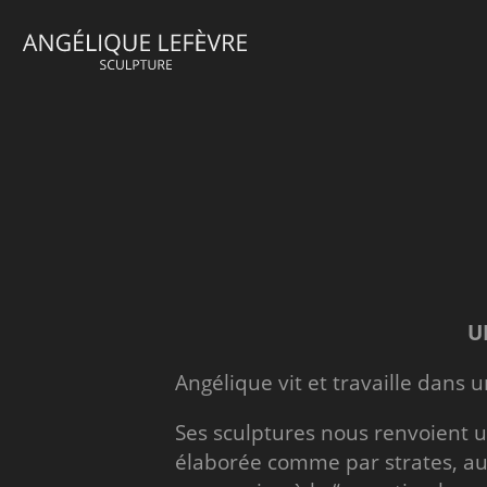
U
Angélique vit et travaille dans un
Ses sculptures nous renvoient 
élaborée comme par strates, au 