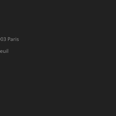
03 Paris
euil