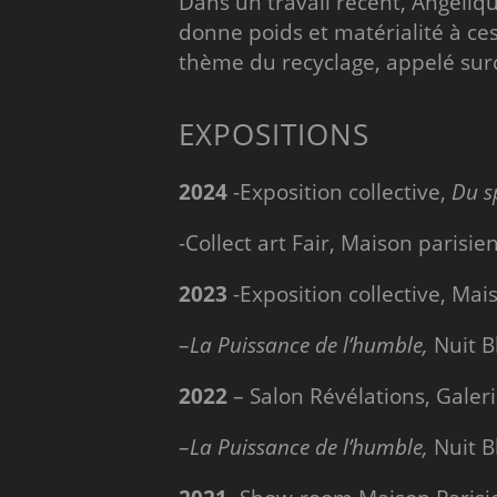
Dans un travail récent, Angéliq
donne poids et matérialité à ces
thème du recyclage, appelé sur
EXPOSITIONS
2024
-Exposition collective,
Du s
-Collect art Fair, Maison parisi
2023
-Exposition collective, Mai
–
La Puissance de l’humble,
Nuit B
2022
– Salon Révélations, Galer
–
La Puissance de l’humble,
Nuit B