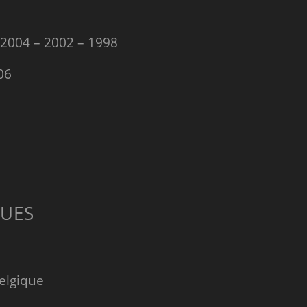
 2004 – 2002 – 1998
06
QUES
Belgique