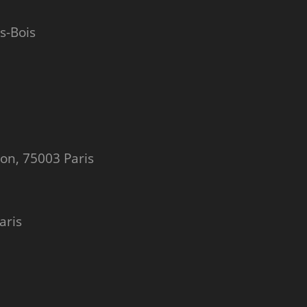
s-Bois
pon, 75003 Paris
aris