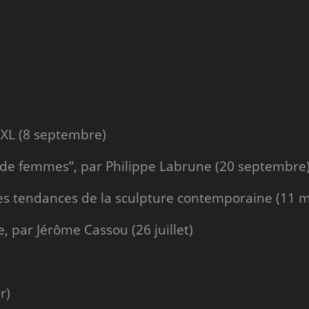
XL (8 septembre)
ts de femmes”, par Philippe Labrune (20 septembre
les tendances de la sculpture contemporaine (11 
e, par Jérôme Cassou (26 juillet)
r)