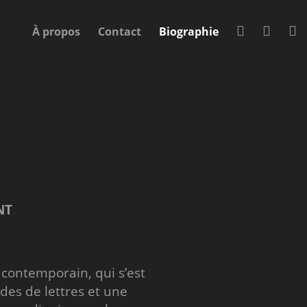
À propos
Contact
Biographie
NT
contemporain, qui s’est
des de lettres et une