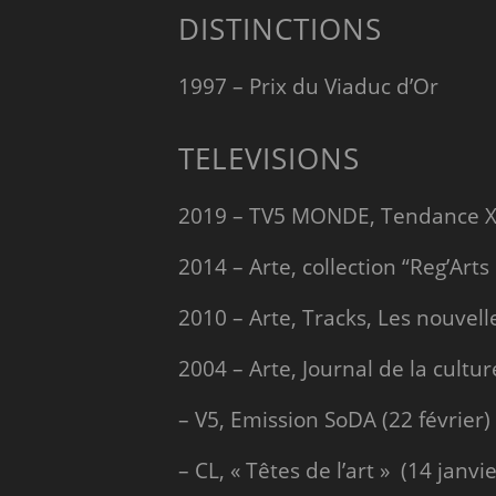
DISTINCTIONS
1997 – Prix du Viaduc d’Or
TELEVISIONS
2019 – TV5 MONDE, Tendance X
2014 – Arte, collection “Reg’Ar
2010 – Arte, Tracks, Les nouvel
2004 – Arte, Journal de la cultur
– V5, Emission SoDA (22 février)
– CL, « Têtes de l’art » (14 janvie