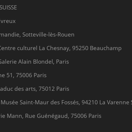
 SUISSE
Evreux
mandie, Sotteville-lès-Rouen
 Centre culturel La Chesnay, 95250 Beauchamp
alerie Alain Blondel, Paris
ine 51, 75006 Paris
iaduc des arts, 75012 Paris
, Musée Saint-Maur des Fossés, 94210 La Varenne S
erie Mann, Rue Guénégaud, 75006 Paris