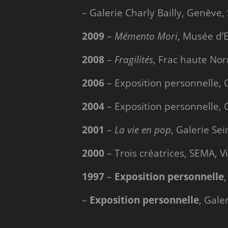
– Galerie Charly Bailly, Genève,
2009
–
Mémento Mori
, Musée d’
2008
–
Fragilités
, Frac haute Nor
2006
– Exposition personnelle,
2004
– Exposition personnelle, G
2001
–
La vie en pop
, Galerie Se
2000
– Trois créatrices, SEMA, V
1997
–
Exposition personnelle
–
Exposition personnelle
, Gal