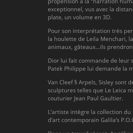
propension à la “narration huma
exceptionnel, vus avec la distan
plate, un volume en 3D.
Pour son interprétation très per
la houlette de Leila Menchari, l
animaux, gâteaux…ils prendront
Dior lui fait commande de leur s
Patek Philippe lui demande la
Van Cleef § Arpels, Sisley sont 
sculptures telles que Le Leica m
couturier Jean Paul Gaultier.
L’artiste intègre la collection 
d’art contemporain Galila’s P.O