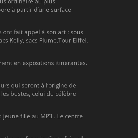
us ordinaire au plus
ore à partir d’une surface
ont fait appel à son art : sous
cs Kelly, sacs Plume,Tour Eiffel,
rient en expositions itinérantes.
urs qui seront à l’origine de
les bustes, celui du célèbre
 jeune fille au MP3 . Le centre