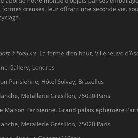
ue aborde notre monde d’objets par ses emballages
 formes creuses, leur offrant une seconde vie, sou
cyclage.
port à l’oeuvre
, La ferme d’en haut, Villeneuve d’As
enne Gallery, Londres
son Parisienne, Hôtel Solvay, Bruxelles
lanche, Métallerie Grésillon, 75020 Paris
ie Maison Parisienne, Grand palais éphémère Pari
lanche, Métallerie Grésillon, 75020 Paris